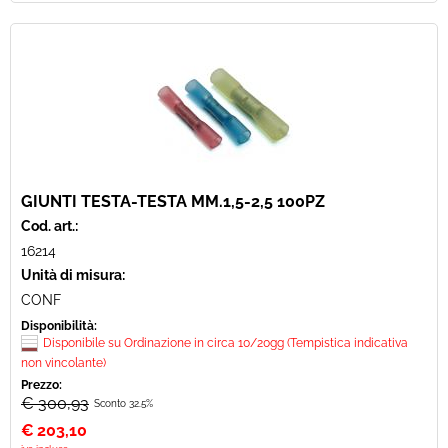
GIUNTI TESTA-TESTA MM.1,5-2,5 100PZ
Cod. art.:
16214
Unità di misura:
CONF
Disponibilità:
Disponibile su Ordinazione in circa 10/20gg (Tempistica indicativa
non vincolante)
Prezzo:
€ 300,93
Sconto 32.5%
€
203,10