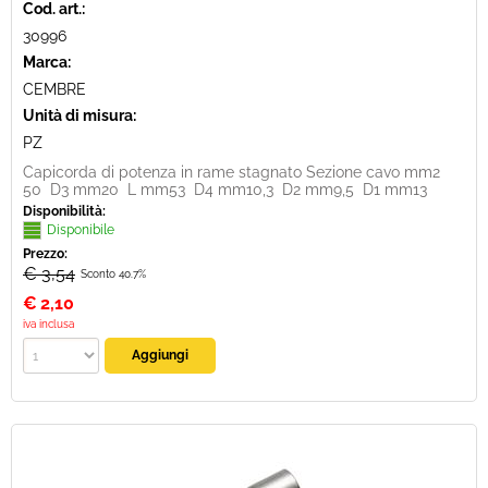
Cod. art.:
30996
Marca:
CEMBRE
Unità di misura:
PZ
Capicorda di potenza in rame stagnato Sezione cavo mm2
50 D3 mm20 L mm53 D4 mm10,3 D2 mm9,5 D1 mm13
Disponibilità:
Disponibile
Prezzo:
€ 3,54
Sconto 40.7%
€
2,10
iva inclusa