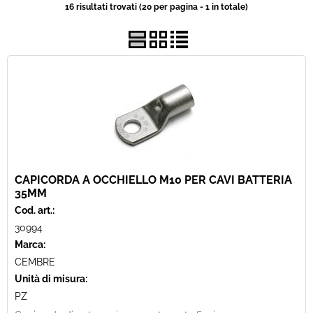
16 risultati trovati (20 per pagina - 1 in totale)
Usato
Pronta Consegna
CAPICORDA A OCCHIELLO M10 PER CAVI BATTERIA
35MM
Cod. art.:
30994
Marca:
CEMBRE
Unità di misura:
PZ