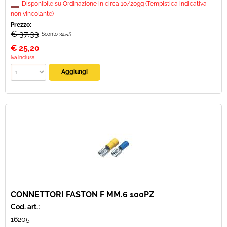
Disponibile su Ordinazione in circa 10/20gg (Tempistica indicativa
non vincolante)
Prezzo:
€ 37,33
Sconto 32.5%
€
25,20
iva inclusa
CONNETTORI FASTON F MM.6 100PZ
Cod. art.:
16205