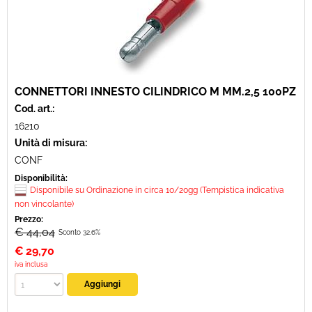
CONNETTORI INNESTO CILINDRICO M MM.2,5 100PZ
Cod. art.:
16210
Unità di misura:
CONF
Disponibilità:
Disponibile su Ordinazione in circa 10/20gg (Tempistica indicativa
non vincolante)
Prezzo:
€ 44,04
Sconto 32.6%
€
29,70
iva inclusa