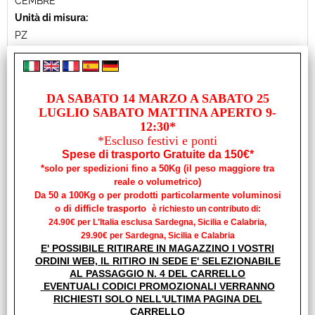
CEMBRE
Unità di misura:
PZ
Capicorda di potenza in rame stagnato Sezione cavo mm2 35
D3 mm17 L mm38 D4 mm8,3 D2 mm8,2 D1 mm11
Disponibilità:
Disponibile
DA SABATO 14 MARZO A SABATO 25
Prezzo:
LUGLIO SABATO MATTINA APERTO 9-
€ 4,15
Sconto 39.7%
12:30*
€
2,50
*Escluso festivi e ponti
iva inclusa
Spese di trasporto Gratuite da 150€*
*solo per spedizioni fino a 50Kg (il peso maggiore tra
reale o volumetrico)
Da 50 a 100Kg o per prodotti particolarmente voluminosi
o di difficle trasporto
è richiesto un contributo di:
24.90€ per L'Italia esclusa Sardegna, Sicilia e Calabria,
29.90€ per Sardegna, Sicilia e Calabria
E' POSSIBILE RITIRARE IN MAGAZZINO I VOSTRI
ORDINI WEB, IL RITIRO IN SEDE E' SELEZIONABILE
AL PASSAGGIO N. 4 DEL CARRELLO
EVENTUALI CODICI PROMOZIONALI VERRANNO
RICHIESTI SOLO NELL'ULTIMA PAGINA DEL
CARRELLO