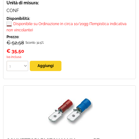
Unità di misura:
CONF
Disponibilità:
Disponibile su Ordinazione in circa 10/20gg (Tempistica indicativa
non vincolante)
Prezzo:
€ 52,58
Sconto 32.5%
€
35,50
iva inclusa