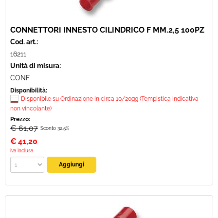
CONNETTORI INNESTO CILINDRICO F MM.2,5 100PZ
Cod. art.:
16211
Unità di misura:
CONF
Disponibilità:
Disponibile su Ordinazione in circa 10/20gg (Tempistica indicativa
non vincolante)
Prezzo:
€ 61,07
Sconto 32.5%
€
41,20
iva inclusa