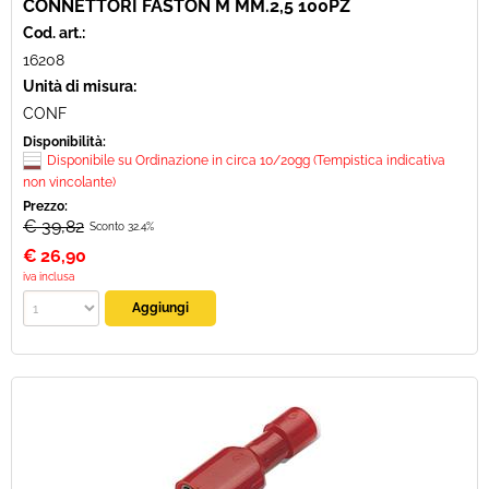
CONNETTORI FASTON M MM.2,5 100PZ
Cod. art.:
16208
Unità di misura:
CONF
Disponibilità:
Disponibile su Ordinazione in circa 10/20gg (Tempistica indicativa
non vincolante)
Prezzo:
€ 39,82
Sconto 32.4%
€
26,90
iva inclusa