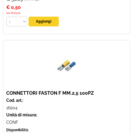
€
0,50
iva inclusa
CONNETTORI FASTON F MM.2,5 100PZ
Cod. art.:
16204
Unità di misura:
CONF
Disponibilità: