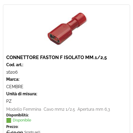
CONNETTORE FASTON F ISOLATO MM.1/2,5
Cod. art.:
16206
Marca:
CEMBRE
Unità di misura:
PZ
Modello Femmina Cavo mm2 1/2.5 Apertura mm 6,3
Disponibilità:
Disponibile
Prezzo:
€ 51,09
Sconto 99%