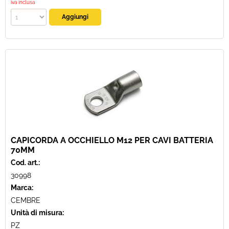
iva inclusa
CAPICORDA A OCCHIELLO M12 PER CAVI BATTERIA
70MM
Cod. art.:
30998
Marca:
CEMBRE
Unità di misura:
PZ