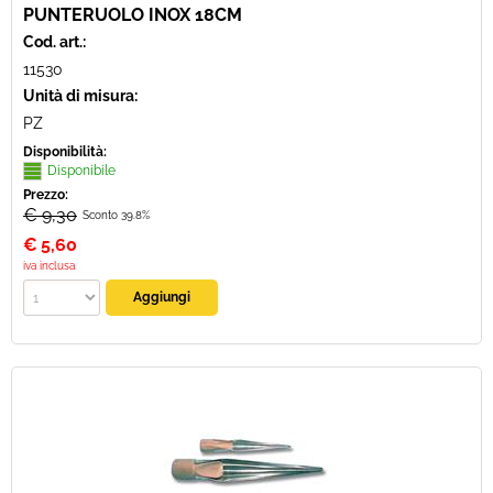
PUNTERUOLO INOX 18CM
Cod. art.:
11530
Unità di misura:
PZ
Disponibilità:
Disponibile
Prezzo:
€ 9,30
Sconto 39.8%
€
5,60
iva inclusa