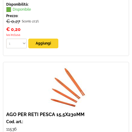
Disponibilità:
Disponibile
Prezzo:
€ 0,27
Sconto 27.3%
€
0,20
iva inclusa
AGO PER RETI PESCA 15,5X230MM
Cod. art.:
11536