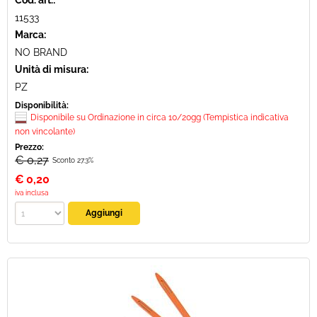
Cod. art.:
11533
Marca:
NO BRAND
Unità di misura:
PZ
Disponibilità:
Disponibile su Ordinazione in circa 10/20gg (Tempistica indicativa
non vincolante)
Prezzo:
€ 0,27
Sconto 27.3%
€
0,20
iva inclusa