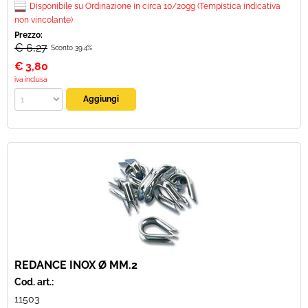
Disponibile su Ordinazione in circa 10/20gg (Tempistica indicativa
non vincolante)
Prezzo:
€ 6,27
Sconto 39.4%
€
3,80
iva inclusa
REDANCE INOX Ø MM.2
Cod. art.:
11503