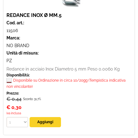
REDANCE INOX Ø MM.5
Cod. art.:
11506
Marca:
NO BRAND
Unità di misura:
PZ
Redance in acciaio Inox Diametro 5 mm Peso 0.0060 Kg
Disponibilità:
Disponibile su Ordinazione in circa 10/20gg (Tempistica indicativa
non vincolante)
Prezzo:
€ 0,44
Sconto 31.7%
€
0,30
iva inclusa