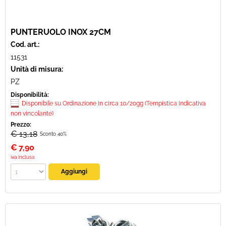
PUNTERUOLO INOX 27CM
Cod. art.:
11531
Unità di misura:
PZ
Disponibilità:
Disponibile su Ordinazione in circa 10/20gg (Tempistica indicativa
non vincolante)
Prezzo:
€ 13,18
Sconto 40%
€
7,90
iva inclusa