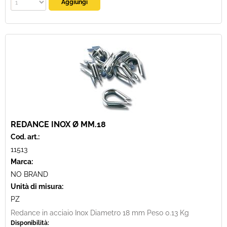
REDANCE INOX Ø MM.18
Cod. art.:
11513
Marca:
NO BRAND
Unità di misura:
PZ
Redance in acciaio Inox Diametro 18 mm Peso 0.13 Kg
Disponibilità: