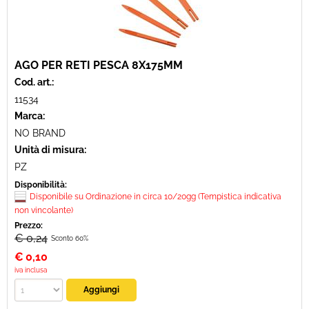
AGO PER RETI PESCA 8X175MM
Cod. art.:
11534
Marca:
NO BRAND
Unità di misura:
PZ
Disponibilità:
Disponibile su Ordinazione in circa 10/20gg (Tempistica indicativa
non vincolante)
Prezzo:
€ 0,24
Sconto 60%
€
0,10
iva inclusa