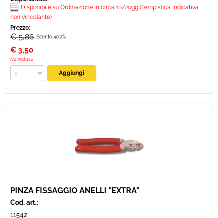
Disponibile su Ordinazione in circa 10/20gg (Tempistica indicativa
non vincolante)
Prezzo:
€ 5,86
Sconto 40.2%
€
3,50
iva inclusa
PINZA FISSAGGIO ANELLI "EXTRA"
Cod. art.:
11542