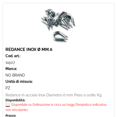
REDANCE INOX Ø MM.6
Cod. art.:
11507
Marca:
NO BRAND
Unità di misura:
PZ
Redance in acciaio Inox Diametro 6 mm Peso 0.0080 Kg
Disponibilità:
Disponibile su Ordinazione in circa 10/20gg (Tempistica indicativa
non vincolante)
Prezzo: