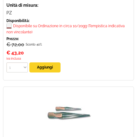
Unità di misura:
PZ
Disponibilità:
Disponibile su Ordinazione in circa 10/20gg (Tempistica indicativa
non vincolante)
Prezzo:
€ 72,00
Sconto 40%
€
43,20
iva inclusa