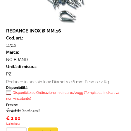
REDANCE INOX Ø MM.16
Cod. art.:
11512
Marca:
NO BRAND
Unità di misura:
PZ
Redance in acciaio Inox Diametro 16 mm Peso 0.12 Kg
Disponibilità:
Disponibile su Ordinazione in circa 10/20gg (Tempistica indicativa
non vincolante)
Prezzo:
€ 4,66
Sconto 39.9%
€
2,80
iva inclusa