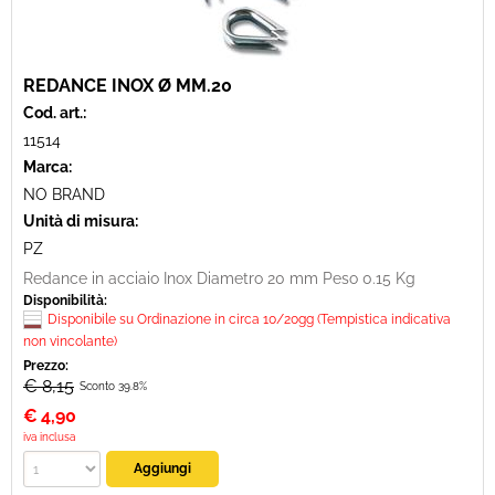
REDANCE INOX Ø MM.20
Cod. art.:
11514
Marca:
NO BRAND
Unità di misura:
PZ
Redance in acciaio Inox Diametro 20 mm Peso 0.15 Kg
Disponibilità:
Disponibile su Ordinazione in circa 10/20gg (Tempistica indicativa
non vincolante)
Prezzo:
€ 8,15
Sconto 39.8%
€
4,90
iva inclusa