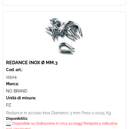
REDANCE INOX Ø MM.3
Cod. art.:
11504
Marca:
NO BRAND
Unità di misura:
PZ
Redance in acciaio Inox Diametro 3 mm Peso 0.0025 Kg
Disponibilità:
Disponibile su Ordinazione in circa 10/20gg (Tempistica indicativa