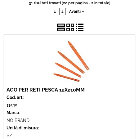
31 risultati trovati (20 per pagina - 2 in totale)
1
2
Avanti »
Usato
Pronta Consegna
AGO PER RETI PESCA 12X210MM
Cod. art.:
11535
Marca:
NO BRAND
Unità di misura:
PZ