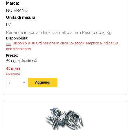
Marca:
NO BRAND
Unità di misura:
PZ
Redance in acciaio Inox Diametro 2 mm Peso 0.0015 Kg
Disponibilità:
Disponibile su Ordinazione in circa 10/20gg (Tempistica indicativa
non vincolante)
Prezzo:
€ 0,24
Sconto 60%
€
0,10
iva inclusa