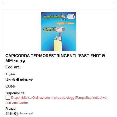
CAPICORDA TERMORESTRINGENTI "FAST END” Ø
MM.10-19
Cod. art.:
11544
Unità di misura:
CONF
Disponibilità:
Disponibile su Ordinazione in circa 10/20gg (Tempistica indicativa
non vincolante)
Prezzo:
€ 6,83
Sconto 40%