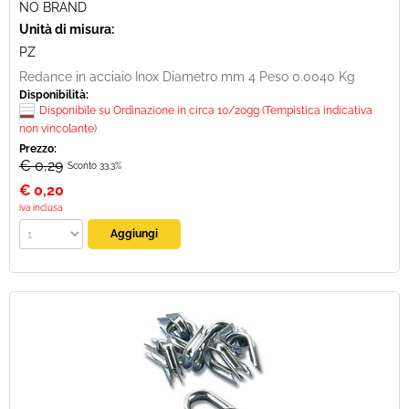
NO BRAND
Unità di misura:
PZ
Redance in acciaio Inox Diametro mm 4 Peso 0.0040 Kg
Disponibilità:
Disponibile su Ordinazione in circa 10/20gg (Tempistica indicativa
non vincolante)
Prezzo:
€ 0,29
Sconto 33.3%
€
0,20
iva inclusa