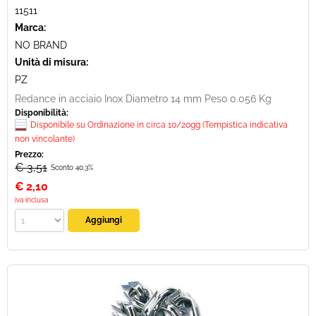
11511
Marca:
NO BRAND
Unità di misura:
PZ
Redance in acciaio Inox Diametro 14 mm Peso 0.056 Kg
Disponibilità:
Disponibile su Ordinazione in circa 10/20gg (Tempistica indicativa
non vincolante)
Prezzo:
€ 3,51
Sconto 40.3%
€
2,10
iva inclusa