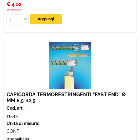
€
4,10
iva inclusa
CAPICORDA TERMORESTRINGENTI "FAST END” Ø
MM.6,5-12,5
Cod. art.:
11543
Unità di misura:
CONF
Disponibilità: