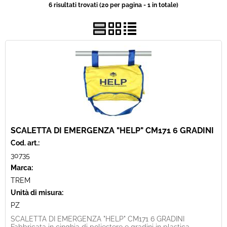
6 risultati trovati (20 per pagina - 1 in totale)
Usato
Pronta Consegna
SCALETTA DI EMERGENZA "HELP" CM171 6 GRADINI
Cod. art.:
30735
Marca:
TREM
Unità di misura:
PZ
SCALETTA DI EMERGENZA "HELP" CM171 6 GRADINI