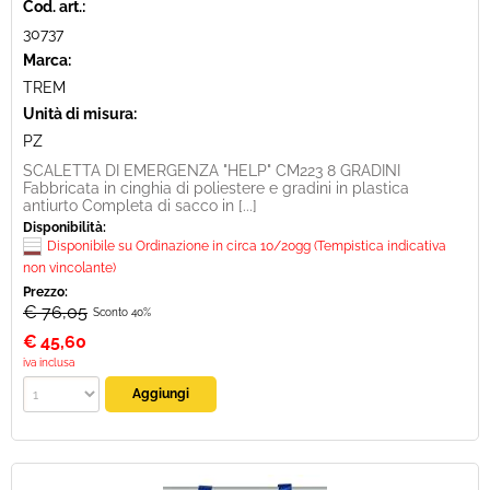
Cod. art.:
30737
Marca:
TREM
Unità di misura:
PZ
SCALETTA DI EMERGENZA "HELP" CM223 8 GRADINI
Fabbricata in cinghia di poliestere e gradini in plastica
antiurto Completa di sacco in [...]
Disponibilità:
Disponibile su Ordinazione in circa 10/20gg (Tempistica indicativa
non vincolante)
Prezzo:
€ 76,05
Sconto 40%
€
45,60
iva inclusa