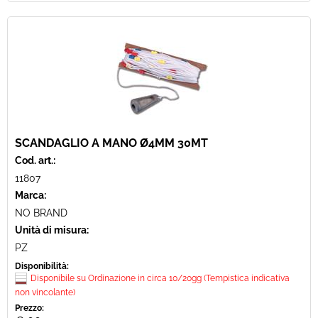
SCANDAGLIO A MANO Ø4MM 30MT
Cod. art.:
11807
Marca:
NO BRAND
Unità di misura:
PZ
Disponibilità:
Disponibile su Ordinazione in circa 10/20gg (Tempistica indicativa
non vincolante)
Prezzo: