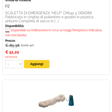
Unità di misura:
PZ
SCALETTA DI EMERGENZA "HELP" CM145 5 GRADINI
Fabbricata in cinghia di poliestere e gradini in plastica
antiurto Completa di sacco in [...]
Disponibilità:
Disponibile su Ordinazione in circa 10/20gg (Tempistica indicativa
non vincolante)
Prezzo:
€ 85,38
Sconto 40%
€
51,20
iva inclusa