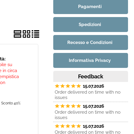
Pagamenti
Spedizioni
Recesso e Condizioni
ità:
Informativa Privacy
bile su
 in circa
Feedback
empistica
non
15.07.2026
Order delivered on time with no
issues
Sconto 40%
15.07.2026
Order delivered on time with no
issues
15.07.2026
Order delivered on time with no