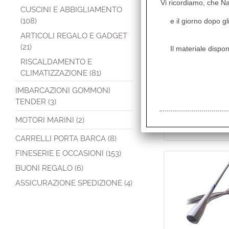
Vi ricordiamo, che Naut
CUSCINI E ABBIGLIAMENTO
(108)
e il giorno dopo gl
ARTICOLI REGALO E GADGET
(21)
Il materiale dispon
RISCALDAMENTO E
CLIMATIZZAZIONE (81)
IMBARCAZIONI GOMMONI
TENDER (3)
MOTORI MARINI (2)
CARRELLI PORTA BARCA (8)
FINESERIE E OCCASIONI (153)
BUONI REGALO (6)
ASSICURAZIONE SPEDIZIONE (4)