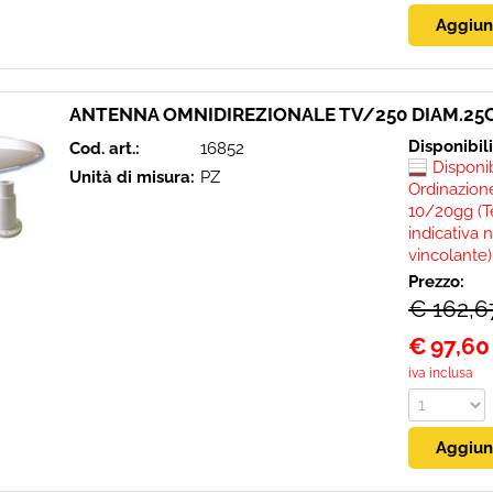
ANTENNA OMNIDIREZIONALE TV/250 DIAM.25
Disponibil
Cod. art.:
16852
Disponi
Unità di misura:
PZ
Ordinazione
10/20gg (T
indicativa 
vincolante)
Prezzo:
€ 162,6
€
97,60
iva inclusa