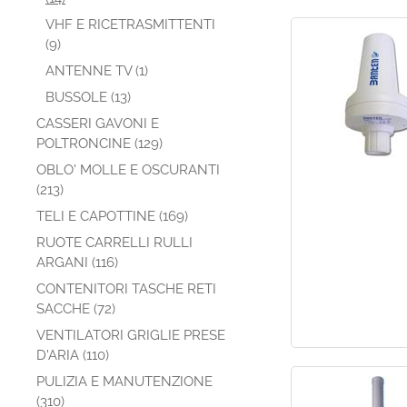
VHF E RICETRASMITTENTI
(9)
ANTENNE TV (1)
BUSSOLE (13)
CASSERI GAVONI E
POLTRONCINE (129)
OBLO' MOLLE E OSCURANTI
(213)
TELI E CAPOTTINE (169)
RUOTE CARRELLI RULLI
ARGANI (116)
CONTENITORI TASCHE RETI
SACCHE (72)
VENTILATORI GRIGLIE PRESE
D'ARIA (110)
PULIZIA E MANUTENZIONE
(310)