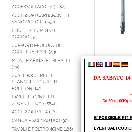
ACCESSORI ACQUA (1082)
ACCESSORI CARBURANTE E
VANO MOTORE (593)
ELICHE ALLUMINIO E
ACCIAIO (52)
SUPPORTI PROLUNGHE
ACCELERAZIONE (43)
MEZZI MARINAI REMI RAFFI
(79)
SCALE PASSERELLE
DA SABATO 14
PLANCETTE GRUETTE
ROLLBAR (149)
LAVELLI FORNELLI E
Da 50 a 100Kg o 
STOVIGLIE GAS (554)
ACCESSORI VELA (76)
E' POSSIBILE RITI
CANOA E SCI NAUTICO (30)
EVENTUALI CODIC
TAVOLI E POLTRONCINE (186)