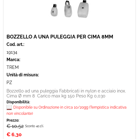
BOZZELLO A UNA PULEGGIA PER CIMA 8MM
Cod. art.:
19134
Marca:
TREM
Unità di misura:
PZ
Bozzello ad una puleggia Fabbricati in nylon e acciaio inox.
Cima Ø mm 8 Carico max kg 150 Peso Kg 0,030
Disponibilità:
Disponibile su Ordinazione in circa 10/20gg (Tempistica indicativa
non vincolante)
Prezzo:
€ 10,52
Sconto 40.1%
€
6,30