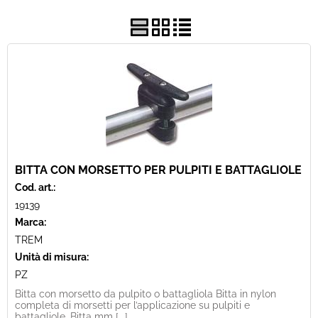
Usato
Pronta Consegna
BITTA CON MORSETTO PER PULPITI E BATTAGLIOLE
Cod. art.:
19139
Marca:
TREM
Unità di misura:
PZ
Bitta con morsetto da pulpito o battagliola Bitta in nylon
completa di morsetti per l’applicazione su pulpiti e
battagliole. Bitta mm [...]