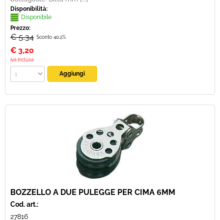
Disponibilità:
Disponibile
Prezzo:
€ 5,34
Sconto 40.2%
€
3,20
iva inclusa
BOZZELLO A DUE PULEGGE PER CIMA 6MM
Cod. art.:
27816