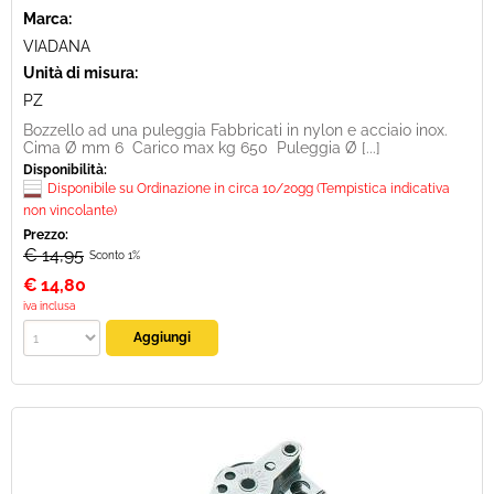
Marca:
VIADANA
Unità di misura:
PZ
Bozzello ad una puleggia Fabbricati in nylon e acciaio inox.
Cima Ø mm 6 Carico max kg 650 Puleggia Ø [...]
Disponibilità:
Disponibile su Ordinazione in circa 10/20gg (Tempistica indicativa
non vincolante)
Prezzo:
€ 14,95
Sconto 1%
€
14,80
iva inclusa