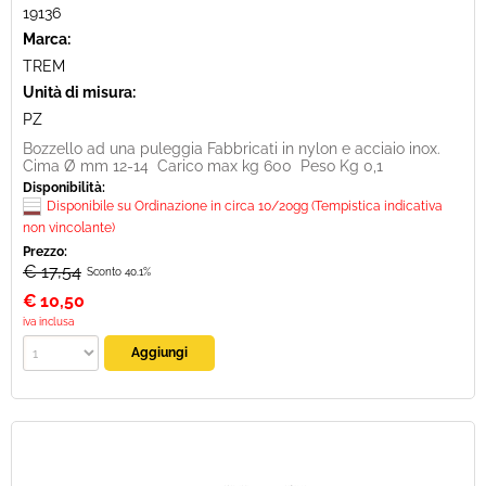
19136
Marca:
TREM
Unità di misura:
PZ
Bozzello ad una puleggia Fabbricati in nylon e acciaio inox.
Cima Ø mm 12-14 Carico max kg 600 Peso Kg 0,1
Disponibilità:
Disponibile su Ordinazione in circa 10/20gg (Tempistica indicativa
non vincolante)
Prezzo:
€ 17,54
Sconto 40.1%
€
10,50
iva inclusa