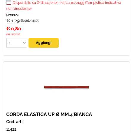
Disponibile su Ordinazione in circa 10/20gg (Tempistica indicativa
non vincolante)
Prezzo:
€ 1,29
Sconto 38.1%
€
0,80
iva inclusa
CORDA ELASTICA UP Ø MM.4 BIANCA
Cod. art.:
11422