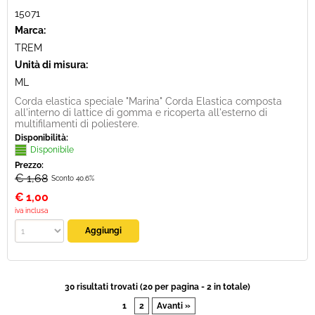
15071
Marca:
TREM
Unità di misura:
ML
Corda elastica speciale "Marina" Corda Elastica composta
all'interno di lattice di gomma e ricoperta all'esterno di
multifilamenti di poliestere.
Disponibilità:
Disponibile
Prezzo:
€ 1,68
Sconto 40.6%
€
1,00
iva inclusa
30 risultati trovati (20 per pagina - 2 in totale)
1
2
Avanti »