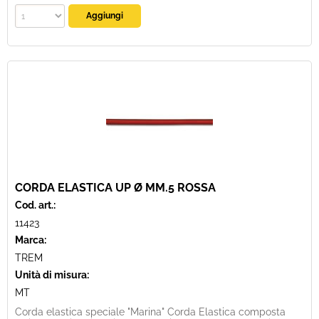
CORDA ELASTICA UP Ø MM.5 ROSSA
Cod. art.:
11423
Marca:
TREM
Unità di misura:
MT
Corda elastica speciale "Marina" Corda Elastica composta