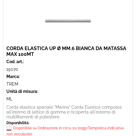
CORDA ELASTICA UP Ø MM.6 BIANCA DA MATASSA
MAX 100MT
Cod. art.:
15070
Marca:
TREM
Unità di misura:
ML
Corda elastica speciale "Marina" Corda Elastica composta
all'interno di lattice di gomma e ricoperta all'esterno di
multifilamenti di poliestere.
Disponibilità:
Disponibile su Ordinazione in circa 10/20gg (Tempistica indicativa
non vincolante)