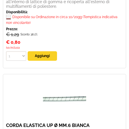
all'interno di lattice di gomma e ricoperta all'esterno di
multifilamenti di poliestere.
Disponibilità:
Disponibile su Ordinazione in circa 10/20gg (Tempistica indicativa
non vincolante)
Prezzo:
€ 1,29
Sconto 38.1%
€
0,80
iva inclusa
CORDA ELASTICA UP Ø MM.6 BIANCA