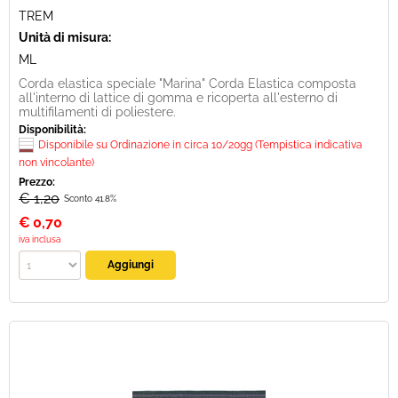
TREM
Unità di misura:
ML
Corda elastica speciale "Marina" Corda Elastica composta
all'interno di lattice di gomma e ricoperta all'esterno di
multifilamenti di poliestere.
Disponibilità:
Disponibile su Ordinazione in circa 10/20gg (Tempistica indicativa
non vincolante)
Prezzo:
€ 1,20
Sconto 41.8%
€
0,70
iva inclusa