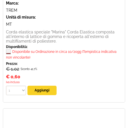
Marca:
TREM
Unità di misura:
MT
Corda elastica speciale "Marina" Corda Elastica composta
all'interno di lattice di gomma e ricoperta all'esterno di
multifilamenti di poliestere.
Disponibilità:
Disponibile su Ordinazione in circa 10/20gg (Tempistica indicativa
non vincolante)
Prezzo:
€ 1,02
Sconto 41.7%
€
0,60
iva inclusa