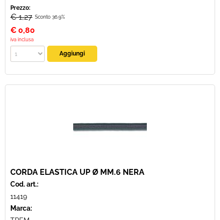
Prezzo:
€ 1,27
Sconto 36.9%
€
0,80
iva inclusa
CORDA ELASTICA UP Ø MM.6 NERA
Cod. art.:
11419
Marca: