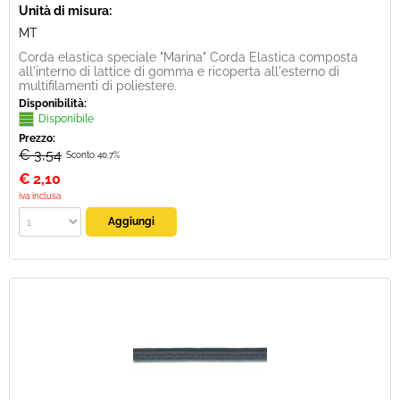
Unità di misura:
MT
Corda elastica speciale "Marina" Corda Elastica composta
all'interno di lattice di gomma e ricoperta all'esterno di
multifilamenti di poliestere.
Disponibilità:
Disponibile
Prezzo:
€ 3,54
Sconto 40.7%
€
2,10
iva inclusa