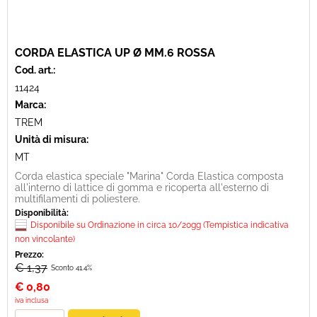
CORDA ELASTICA UP Ø MM.6 ROSSA
Cod. art.:
11424
Marca:
TREM
Unità di misura:
MT
Corda elastica speciale "Marina" Corda Elastica composta
all'interno di lattice di gomma e ricoperta all'esterno di
multifilamenti di poliestere.
Disponibilità:
Disponibile su Ordinazione in circa 10/20gg (Tempistica indicativa
non vincolante)
Prezzo:
€ 1,37
Sconto 41.4%
€
0,80
iva inclusa