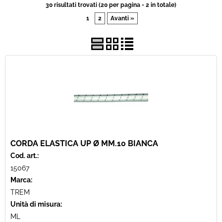
30 risultati trovati (20 per pagina - 2 in totale)
1
2
Avanti »
Usato
Pronta Consegna
CORDA ELASTICA UP Ø MM.10 BIANCA
Cod. art.:
15067
Marca:
TREM
Unità di misura:
ML