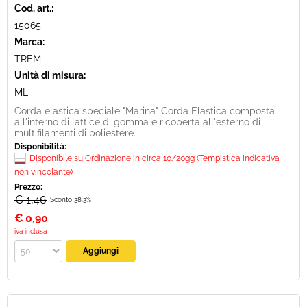
Cod. art.:
15065
Marca:
TREM
Unità di misura:
ML
Corda elastica speciale "Marina" Corda Elastica composta
all'interno di lattice di gomma e ricoperta all'esterno di
multifilamenti di poliestere.
Disponibilità:
Disponibile su Ordinazione in circa 10/20gg (Tempistica indicativa
non vincolante)
Prezzo:
€ 1,46
Sconto 38.3%
€
0,90
iva inclusa