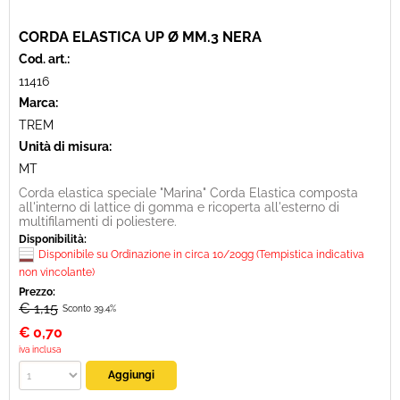
CORDA ELASTICA UP Ø MM.3 NERA
Cod. art.:
11416
Marca:
TREM
Unità di misura:
MT
Corda elastica speciale "Marina" Corda Elastica composta
all'interno di lattice di gomma e ricoperta all'esterno di
multifilamenti di poliestere.
Disponibilità:
Disponibile su Ordinazione in circa 10/20gg (Tempistica indicativa
non vincolante)
Prezzo:
€ 1,15
Sconto 39.4%
€
0,70
iva inclusa