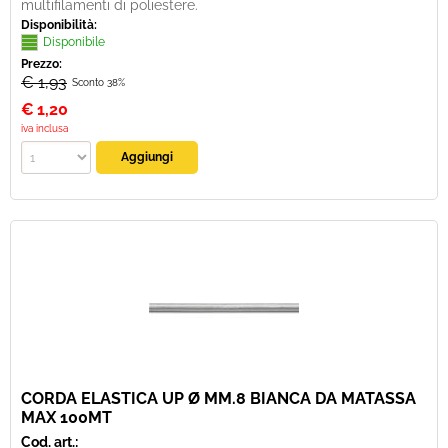
multifilamenti di poliestere.
Disponibilità:
Disponibile
Prezzo:
€ 1,93
Sconto 38%
€
1,20
iva inclusa
CORDA ELASTICA UP Ø MM.8 BIANCA DA MATASSA
MAX 100MT
Cod. art.: