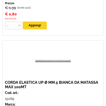
Prezzo:
€ 1,39
Sconto 42.5%
€
0,80
iva inclusa
CORDA ELASTICA UP Ø MM.5 BIANCA DA MATASSA
MAX 100MT
Cod. art.:
15069
Marca: