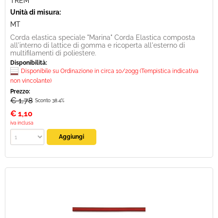
TREM
Unità di misura:
MT
Corda elastica speciale "Marina" Corda Elastica composta
all'interno di lattice di gomma e ricoperta all'esterno di
multifilamenti di poliestere.
Disponibilità:
Disponibile su Ordinazione in circa 10/20gg (Tempistica indicativa
non vincolante)
Prezzo:
€ 1,78
Sconto 38.4%
€
1,10
iva inclusa