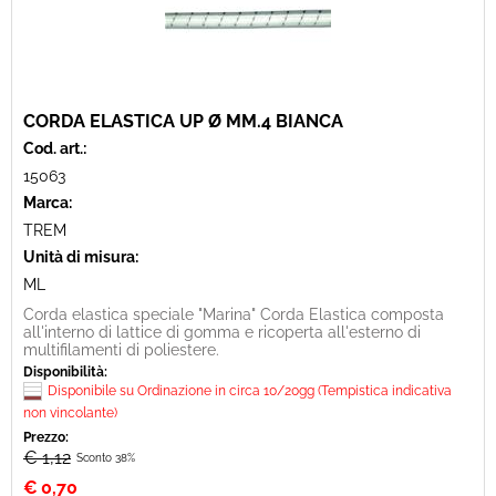
CORDA ELASTICA UP Ø MM.4 BIANCA
Cod. art.:
15063
Marca:
TREM
Unità di misura:
ML
Corda elastica speciale "Marina" Corda Elastica composta
all'interno di lattice di gomma e ricoperta all'esterno di
multifilamenti di poliestere.
Disponibilità:
Disponibile su Ordinazione in circa 10/20gg (Tempistica indicativa
non vincolante)
Prezzo:
€ 1,12
Sconto 38%
€
0,70