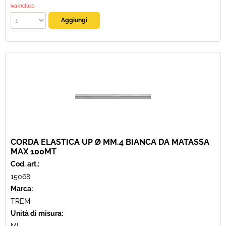
iva inclusa
CORDA ELASTICA UP Ø MM.4 BIANCA DA MATASSA
MAX 100MT
Cod. art.:
15068
Marca:
TREM
Unità di misura: