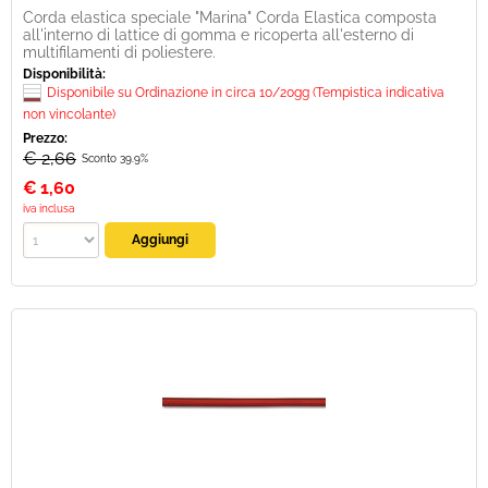
Corda elastica speciale "Marina" Corda Elastica composta
all'interno di lattice di gomma e ricoperta all'esterno di
multifilamenti di poliestere.
Disponibilità:
Disponibile su Ordinazione in circa 10/20gg (Tempistica indicativa
non vincolante)
Prezzo:
€ 2,66
Sconto 39.9%
€
1,60
iva inclusa