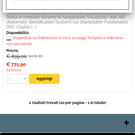
Unità di misura:
CONF
Resta in contatto durante la navigazione Visualizza i dati AIS
(Automatic Identification System) sul chartplotter Funzionalità
DSC (Digital [...]
Disponibilità:
Disponibile su Ordinazione in circa 10/20gg (Tempistica indicativa
non vincolante)
Prezzo:
€ 839,00
Sconto 8%
€
771,90
iva inclusa
2 risultati trovati (20 per pagina - 1 in totale)
Contatti e Orari