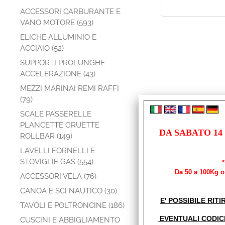
ACCESSORI CARBURANTE E
VANO MOTORE (593)
ELICHE ALLUMINIO E
ACCIAIO (52)
SUPPORTI PROLUNGHE
ACCELERAZIONE (43)
MEZZI MARINAI REMI RAFFI
(79)
SCALE PASSERELLE
PLANCETTE GRUETTE
DA SABATO 14
ROLLBAR (149)
LAVELLI FORNELLI E
STOVIGLIE GAS (554)
Da 50 a 100Kg o 
ACCESSORI VELA (76)
CANOA E SCI NAUTICO (30)
E' POSSIBILE RITI
TAVOLI E POLTRONCINE (186)
EVENTUALI CODIC
CUSCINI E ABBIGLIAMENTO