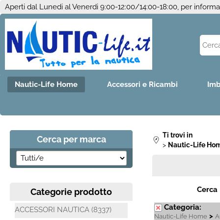
Aperti dal Lunedi al Venerdi 9:00-12:00/14:00-18:00, per inform
Nautic-Life Home
Accessori e Ricambi
Imb
Ti trovi in
Cerca per marca
Nautic-Life Ho
Cerca
Categorie prodotto
Categoria:
ACCESSORI NAUTICA (8337)
>
Nautic-Life Home
A