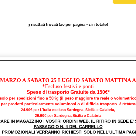
3 risultati trovati (20 per pagina - 1 in totale)
 MARZO A SABATO 25 LUGLIO SABATO MATTINA AP
*Escluso festivi e ponti
Spese di trasporto Gratuite da 150€*
*solo per spedizioni fino a 50Kg (il peso maggiore tra reale o volumetrico
per prodotti particolarmente voluminosi o di difficle trasporto
è richiest
24.90€ per L'Italia esclusa Sardegna, Sicilia e Calabria,
29.90€ per Sardegna, Sicilia e Calabria
RARE IN MAGAZZINO I VOSTRI ORDINI WEB, IL RITIRO IN SEDE E
PASSAGGIO N. 4 DEL CARRELLO
I PROMOZIONALI VERRANNO RICHIESTI SOLO NELL'ULTIMA PAG