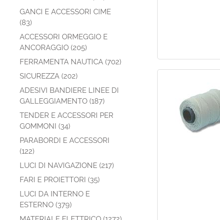
GANCI E ACCESSORI CIME
(83)
ACCESSORI ORMEGGIO E
ANCORAGGIO (205)
FERRAMENTA NAUTICA (702)
SICUREZZA (202)
ADESIVI BANDIERE LINEE DI
GALLEGGIAMENTO (187)
TENDER E ACCESSORI PER
GOMMONI (34)
PARABORDI E ACCESSORI
(122)
LUCI DI NAVIGAZIONE (217)
FARI E PROIETTORI (35)
LUCI DA INTERNO E
ESTERNO (379)
MATERIALE ELETTRICO (1272)