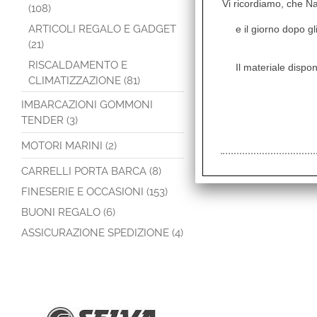
Vi ricordiamo, che Naut
(108)
ARTICOLI REGALO E GADGET
e il giorno dopo gl
(21)
RISCALDAMENTO E
Il materiale dispon
CLIMATIZZAZIONE (81)
IMBARCAZIONI GOMMONI
TENDER (3)
MOTORI MARINI (2)
CARRELLI PORTA BARCA (8)
FINESERIE E OCCASIONI (153)
BUONI REGALO (6)
ASSICURAZIONE SPEDIZIONE (4)