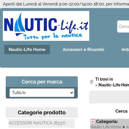
Aperti dal Lunedi al Venerdi 9:00-12:00/14:00-18:00, per inform
Nautic-Life Home
Accessori e Ricambi
Imb
Ti trovi in
Cerca per marca
Nautic-Life Ho
Cerca
Categorie prodotto
Categoria:
ACCESSORI NAUTICA (8337)
>
Nautic-Life Home
A