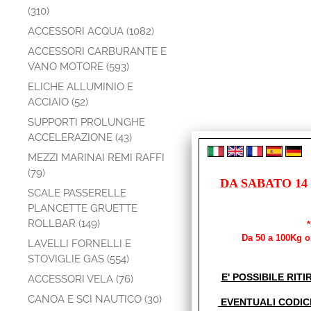
(310)
ACCESSORI ACQUA (1082)
ACCESSORI CARBURANTE E
VANO MOTORE (593)
ELICHE ALLUMINIO E
ACCIAIO (52)
SUPPORTI PROLUNGHE
ACCELERAZIONE (43)
MEZZI MARINAI REMI RAFFI
(79)
DA SABATO 14
SCALE PASSERELLE
PLANCETTE GRUETTE
ROLLBAR (149)
Da 50 a 100Kg o 
LAVELLI FORNELLI E
STOVIGLIE GAS (554)
E' POSSIBILE RITI
ACCESSORI VELA (76)
CANOA E SCI NAUTICO (30)
EVENTUALI CODIC