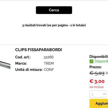
3 risultati trovati (20 per pagina - 1 in totale)
CLIPS FISSAPARABORDI
Disponibil
Cod. art.:
12266
Disponi
Marca:
TREM
Prezzo:
Unità di misura:
CONF
€ 5,03
S
€
3,00
iva inclusa