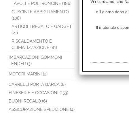
Vi ricordiamo, che Naut
TAVOLI E POLTRONCINE (186)
CUSCINI E ABBIGLIAMENTO
e il giorno dopo gl
(108)
ARTICOLI REGALO E GADGET
Il materiale dispon
(21)
RISCALDAMENTO E
CLIMATIZZAZIONE (81)
IMBARCAZIONI GOMMONI
TENDER (3)
MOTORI MARINI (2)
CARRELLI PORTA BARCA (8)
FINESERIE E OCCASIONI (153)
BUONI REGALO (6)
ASSICURAZIONE SPEDIZIONE (4)