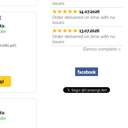
issues
14.07.2026
E
Order delivered on time with no
issues
ità:
13.07.2026
bile
Order delivered on time with no
issues
conto 40%
Elenco completo »
ità:
bile