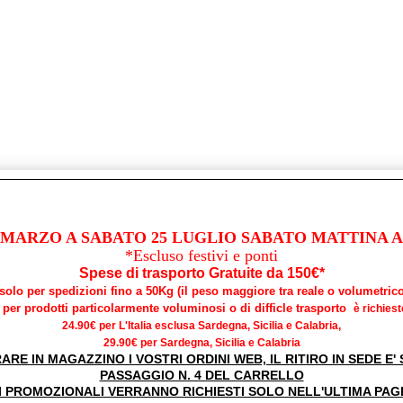
 MARZO A SABATO 25 LUGLIO SABATO MATTINA AP
*Escluso festivi e ponti
Spese di trasporto Gratuite da 150€*
*solo per spedizioni fino a 50Kg (il peso maggiore tra reale o volumetrico
per prodotti particolarmente voluminosi o di difficle trasporto
è richiest
24.90€ per L'Italia esclusa Sardegna, Sicilia e Calabria,
29.90€ per Sardegna, Sicilia e Calabria
RARE IN MAGAZZINO I VOSTRI ORDINI WEB, IL RITIRO IN SEDE E
PASSAGGIO N. 4 DEL CARRELLO
I PROMOZIONALI VERRANNO RICHIESTI SOLO NELL'ULTIMA PAG