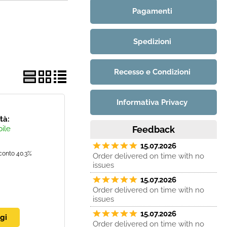
Pagamenti
Spedizioni
Recesso e Condizioni
Informativa Privacy
ità:
bile
Feedback
15.07.2026
conto 40.3%
Order delivered on time with no
issues
15.07.2026
Order delivered on time with no
issues
15.07.2026
Order delivered on time with no