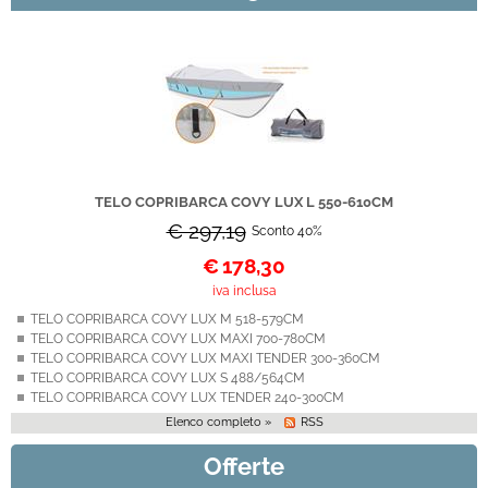
TELO COPRIBARCA COVY LUX L 550-610CM
€ 297,19
Sconto 40%
€
178,30
iva inclusa
TELO COPRIBARCA COVY LUX M 518-579CM
TELO COPRIBARCA COVY LUX MAXI 700-780CM
TELO COPRIBARCA COVY LUX MAXI TENDER 300-360CM
TELO COPRIBARCA COVY LUX S 488/564CM
TELO COPRIBARCA COVY LUX TENDER 240-300CM
Elenco completo »
RSS
Offerte