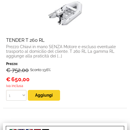
TENDER T 260 RL
Prezzo Chiavi in mano SENZA Motore e escluso eventuale
trasporto al domicilio del cliente. T 260 RL La gamma RL
aggiunge alla praticità dei [...]
Prezzo:
€ 752,00
Sconto 13.6%
€
650,00
iva inclusa