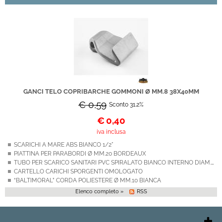
GANCI TELO COPRIBARCHE GOMMONI Ø MM.8 38X40MM
€ 0,59
Sconto 31.2%
€
0,40
iva inclusa
SCARICHI A MARE ABS BIANCO 1/2"
PIATTINA PER PARABORDI Ø MM.20 BORDEAUX
TUBO PER SCARICO SANITARI PVC SPIRALATO BIANCO INTERNO DIAM. 25MM
CARTELLO CARICHI SPORGENTI OMOLOGATO
“BALTIMORAL” CORDA POLIESTERE Ø MM.10 BIANCA
Elenco completo »
RSS