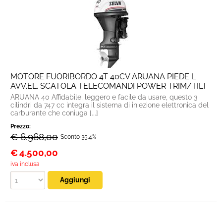
MOTORE FUORIBORDO 4T 40CV ARUANA PIEDE L
AVV.EL. SCATOLA TELECOMANDI POWER TRIM/TILT
ARUANA 40 Affidabile, leggero e facile da usare, questo 3
cilindri da 747 cc integra il sistema di iniezione elettronica del
carburante che coniuga [...]
Prezzo:
€ 6.968,00
Sconto 35.4%
€
4.500,00
iva inclusa