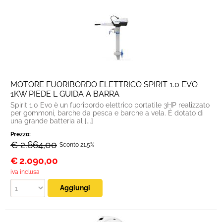
MOTORE FUORIBORDO ELETTRICO SPIRIT 1.0 EVO
1KW PIEDE L GUIDA A BARRA
Spirit 1.0 Evo è un fuoribordo elettrico portatile 3HP realizzato
per gommoni, barche da pesca e barche a vela. È dotato di
una grande batteria al [...]
Prezzo:
€ 2.664,00
Sconto 21.5%
€
2.090,00
iva inclusa