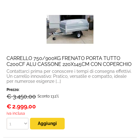
Convenzioni
Usato
CARRELLO 750/900KG FRENATO PORTA TUTTO
C200CF ALU CASSONE 220X145CM CON COPERCHIO
Contattarci prima per conoscere i tempi di consegna effettivi.
Un carrello innovativo: Pratico, versatile e compatto, ideale
per numerose esigenze [...]
Prezzo:
€ 3.450,00
Sconto 13.1%
€
2.999,00
iva inclusa