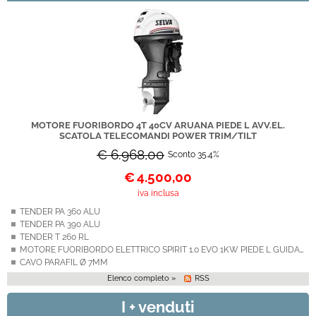
MOTORE FUORIBORDO 4T 40CV ARUANA PIEDE L AVV.EL.
SCATOLA TELECOMANDI POWER TRIM/TILT
€ 6.968,00
Sconto 35.4%
€
4.500,00
iva inclusa
TENDER PA 360 ALU
TENDER PA 390 ALU
TENDER T 260 RL
MOTORE FUORIBORDO ELETTRICO SPIRIT 1.0 EVO 1KW PIEDE L GUIDA A BARRA
CAVO PARAFIL Ø 7MM
Elenco completo »
RSS
I + venduti