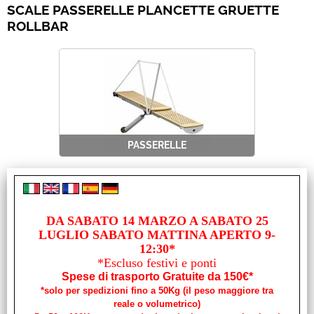
SCALE PASSERELLE PLANCETTE GRUETTE
ROLLBAR
Usato
Pronta Consegna
PASSERELLE
DA SABATO 14 MARZO A SABATO 25
LUGLIO SABATO MATTINA APERTO 9-
12:30*
*Escluso festivi e ponti
ACCESSORI E RICAMBI PASSERELLE
Spese di trasporto Gratuite da 150€*
*solo per spedizioni fino a 50Kg (il peso maggiore tra
reale o volumetrico)