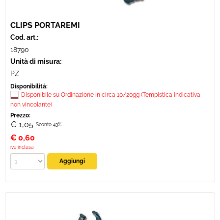
CLIPS PORTAREMI
Cod. art.:
18790
Unità di misura:
PZ
Disponibilità:
Disponibile su Ordinazione in circa 10/20gg (Tempistica indicativa
non vincolante)
Prezzo:
€ 1,05
Sconto 43%
€
0,60
iva inclusa