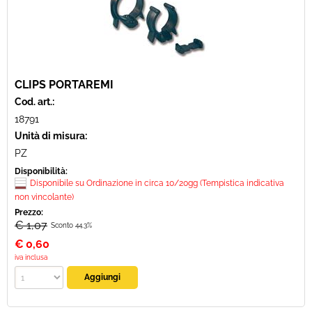
CLIPS PORTAREMI
Cod. art.:
18791
Unità di misura:
PZ
Disponibilità:
Disponibile su Ordinazione in circa 10/20gg (Tempistica indicativa
non vincolante)
Prezzo:
€ 1,07
Sconto 44.3%
€
0,60
iva inclusa