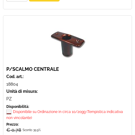
P/SCALMO CENTRALE
Cod. art.:
18804
Unità di misura:
PZ
Disponibilità:
Disponibile su Ordinazione in circa 10/20gg (Tempistica indicativa
non vincolante)
Prezzo:
€ 0,78
Sconto 35.9%