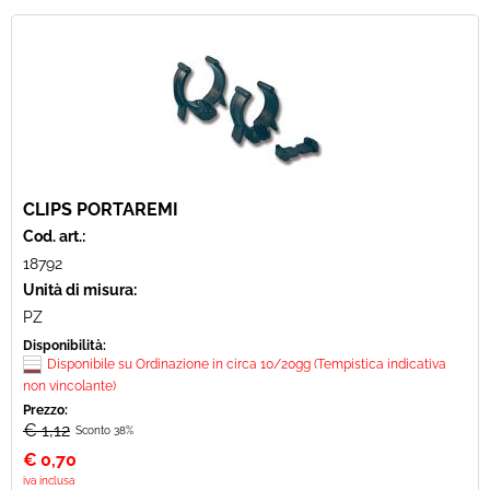
CLIPS PORTAREMI
Cod. art.:
18792
Unità di misura:
PZ
Disponibilità:
Disponibile su Ordinazione in circa 10/20gg (Tempistica indicativa
non vincolante)
Prezzo:
€ 1,12
Sconto 38%
€
0,70
iva inclusa