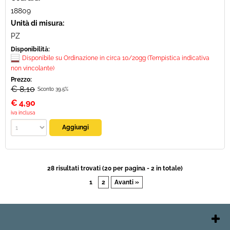
18809
Unità di misura:
PZ
Disponibilità:
Disponibile su Ordinazione in circa 10/20gg (Tempistica indicativa
non vincolante)
Prezzo:
€ 8,10
Sconto 39.5%
€
4,90
iva inclusa
28 risultati trovati (20 per pagina - 2 in totale)
1
2
Avanti »