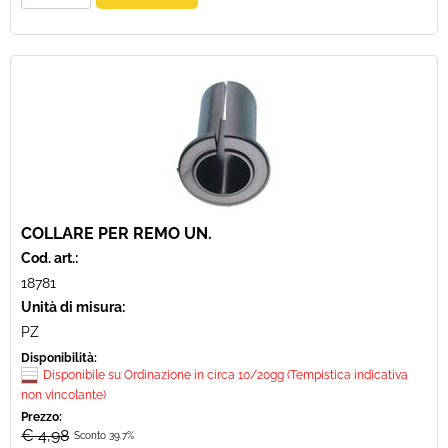
COLLARE PER REMO UN.
Cod. art.:
18781
Unità di misura:
PZ
Disponibilità:
Disponibile su Ordinazione in circa 10/20gg (Tempistica indicativa
non vincolante)
Prezzo:
€ 4,98
Sconto 39.7%