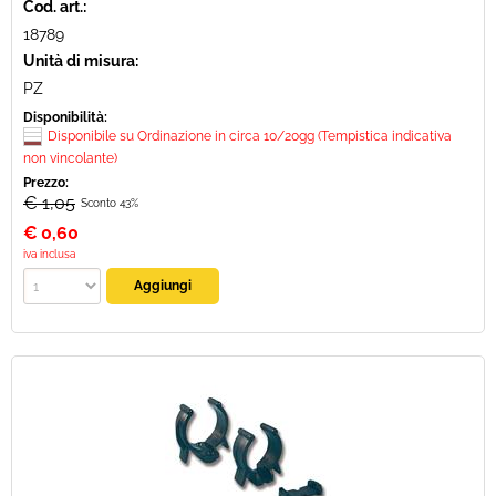
Cod. art.:
18789
Unità di misura:
PZ
Disponibilità:
Disponibile su Ordinazione in circa 10/20gg (Tempistica indicativa
non vincolante)
Prezzo:
€ 1,05
Sconto 43%
€
0,60
iva inclusa