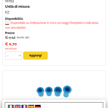
18793
Unità di misura:
PZ
Disponibilità:
Disponibile su Ordinazione in circa 10/20gg (Tempistica indicativa
non vincolante)
Prezzo:
€ 1,12
Sconto 38%
€
0,70
iva inclusa