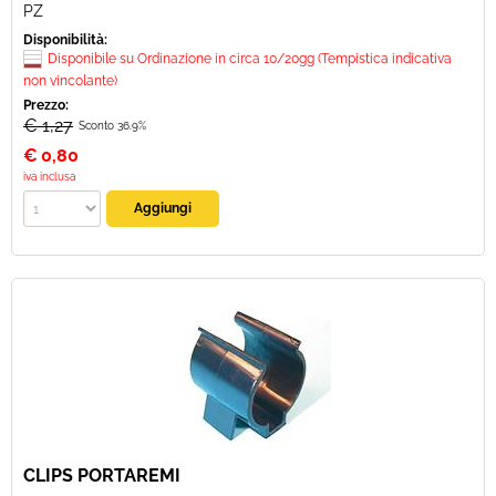
PZ
Disponibilità:
Disponibile su Ordinazione in circa 10/20gg (Tempistica indicativa
non vincolante)
Prezzo:
€ 1,27
Sconto 36.9%
€
0,80
iva inclusa
CLIPS PORTAREMI