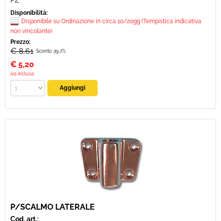
PZ
Disponibilità:
Disponibile su Ordinazione in circa 10/20gg (Tempistica indicativa
non vincolante)
Prezzo:
€ 8,61
Sconto 39.7%
€
5,20
iva inclusa
P/SCALMO LATERALE
Cod. art.: