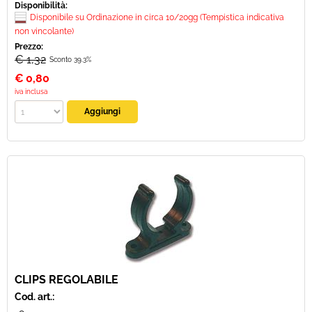
Disponibilità:
Disponibile su Ordinazione in circa 10/20gg (Tempistica indicativa
non vincolante)
Prezzo:
€ 1,32
Sconto 39.3%
€
0,80
iva inclusa
CLIPS REGOLABILE
Cod. art.: