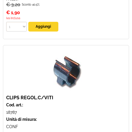
€ 3,20
Sconto 40.5%
€
1,90
iva inclusa
CLIPS REGOL.C/VITI
Cod. art.:
18787
Unità di misura:
CONF