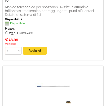
PZ
Manico telescopico per spazzoloni T-Brite in alluminio
brillantato, telescopico per raggiungere i punti più lontani.
Dotato di sistema di [...]
Disponibilità:
Disponibile
Prezzo:
€ 23,18
Sconto 40.1%
€
13,90
iva inclusa