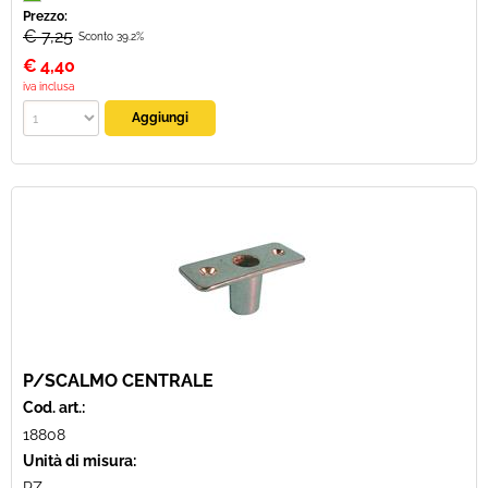
Prezzo:
€ 7,25
Sconto 39.2%
€
4,40
iva inclusa
P/SCALMO CENTRALE
Cod. art.:
18808
Unità di misura: