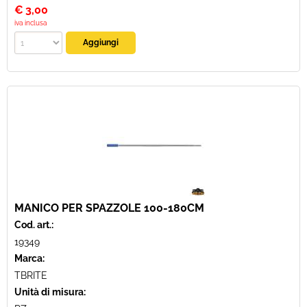
€
3,00
iva inclusa
MANICO PER SPAZZOLE 100-180CM
Cod. art.:
19349
Marca:
TBRITE
Unità di misura: