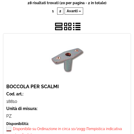
28 risultati trovati (20 per pagina - 2 in totale)
1
2
Avanti »
Usato
Pronta Consegna
BOCCOLA PER SCALMI
Cod. art.:
18810
Unità di misura:
PZ
Disponibilità:
Disponibile su Ordinazione in circa 10/20gg (Tempistica indicativa