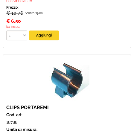
non vincolante)
Prezzo:
€ 10,76
Sconto 39.6%
€
6,50
iva inclusa
CLIPS PORTAREMI
Cod. art.:
18788
Unità di misura: