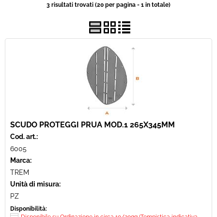
3 risultati trovati (20 per pagina - 1 in totale)
Usato
Pronta Consegna
SCUDO PROTEGGI PRUA MOD.1 265X345MM
Cod. art.:
6005
Marca:
TREM
Unità di misura:
PZ
Disponibilità: