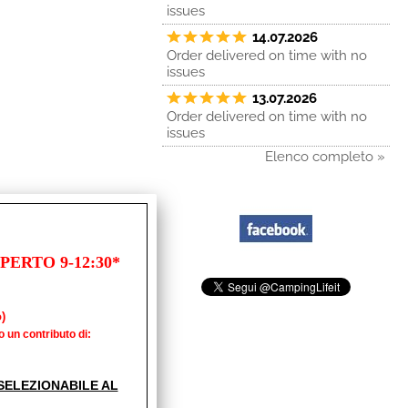
issues
14.07.2026
Order delivered on time with no
issues
13.07.2026
Order delivered on time with no
issues
Elenco completo »
ERTO 9-12:30*
)
o un contributo di:
' SELEZIONABILE AL