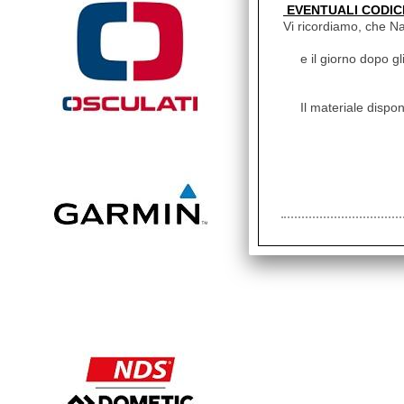
EVENTUALI CODIC
Vi ricordiamo, che Naut
e il giorno dopo gl
Il materiale dispon