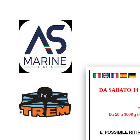
DA SABATO 14
Da 50 a 100Kg o 
E' POSSIBILE RITI