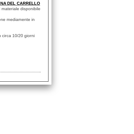
INA DEL CARRELLO
il materiale disponibile
vviene mediamente in
 circa 10/20 giorni