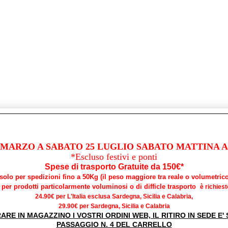
 MARZO A SABATO 25 LUGLIO SABATO MATTINA AP
*Escluso festivi e ponti
Spese di trasporto Gratuite da 150€*
*solo per spedizioni fino a 50Kg (il peso maggiore tra reale o volumetrico
per prodotti particolarmente voluminosi o di difficle trasporto
è richiest
24.90€ per L'Italia esclusa Sardegna, Sicilia e Calabria,
29.90€ per Sardegna, Sicilia e Calabria
RARE IN MAGAZZINO I VOSTRI ORDINI WEB, IL RITIRO IN SEDE E
PASSAGGIO N. 4 DEL CARRELLO