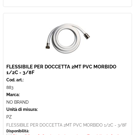
FLESSIBILE PER DOCCETTA 2MT PVC MORBIDO
1/2C - 3/8F
Cod. art.:
883
Marca:
NO BRAND
Unità di misura:
PZ
FLESSIBILE PER DOCCETTA 2MT PVC MORBIDO 1/2C - 3/8F
Disponibilità: