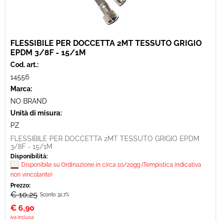
FLESSIBILE PER DOCCETTA 2MT TESSUTO GRIGIO
EPDM 3/8F - 15/1M
Cod. art.:
14556
Marca:
NO BRAND
Unità di misura:
PZ
FLESSIBILE PER DOCCETTA 2MT TESSUTO GRIGIO EPDM
3/8F - 15/1M
Disponibilità:
Disponibile su Ordinazione in circa 10/20gg (Tempistica indicativa
non vincolante)
Prezzo:
€ 10,25
Sconto 32.7%
€
6,90
iva inclusa