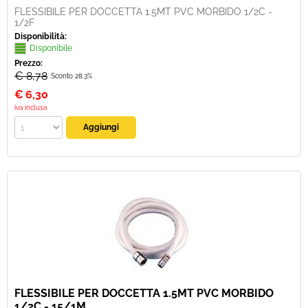
FLESSIBILE PER DOCCETTA 1.5MT PVC MORBIDO 1/2C -
1/2F
Disponibilità:
Disponibile
Prezzo:
€ 8,78
Sconto 28.3%
€
6,30
iva inclusa
FLESSIBILE PER DOCCETTA 1.5MT PVC MORBIDO
1/2C - 15/1M