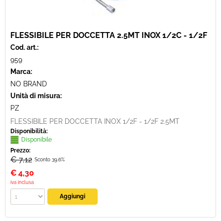
FLESSIBILE PER DOCCETTA 2.5MT INOX 1/2C - 1/2F
Cod. art.:
959
Marca:
NO BRAND
Unità di misura:
PZ
FLESSIBILE PER DOCCETTA INOX 1/2F - 1/2F 2.5MT
Disponibilità:
Disponibile
Prezzo:
€ 7,12
Sconto 39.6%
€
4,30
iva inclusa