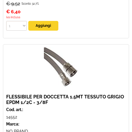
€ 9,52
Sconto 32.7%
€
6,40
iva inclusa
FLESSIBILE PER DOCCETTA 1.5MT TESSUTO GRIGIO
EPDM 1/2C - 3/8F
Cod. art.:
14552
Marca:
NO BRAND