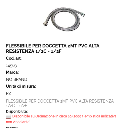
FLESSIBILE PER DOCCETTA 2MT PVC ALTA
RESISTENZA 1/2C - 1/2F
Cod. art.:
14563
Marca:
NO BRAND
Unità di misura:
PZ
FLESSIBILE PER DOCCETTA 2MT PVC ALTA RESISTENZA
1/2C - 1/2F
Disponibilità:
Disponibile su Ordinazione in circa 10/20gg (Tempistica indicativa
non vincolante)