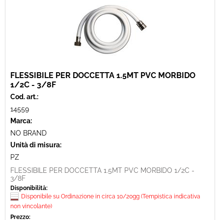
FLESSIBILE PER DOCCETTA 1.5MT PVC MORBIDO
1/2C - 3/8F
Cod. art.:
14559
Marca:
NO BRAND
Unità di misura:
PZ
FLESSIBILE PER DOCCETTA 1.5MT PVC MORBIDO 1/2C -
3/8F
Disponibilità:
Disponibile su Ordinazione in circa 10/20gg (Tempistica indicativa
non vincolante)
Prezzo: