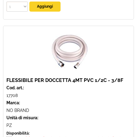
FLESSIBILE PER DOCCETTA 4MT PVC 1/2C - 3/8F
Cod. art.:
17708
Marca:
NO BRAND
Unità di misura:
PZ
Disponibilità: