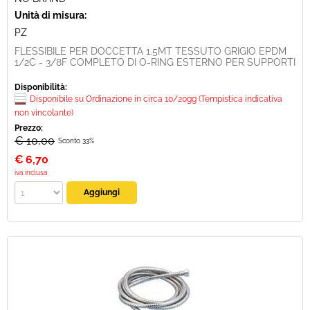
Unità di misura:
PZ
FLESSIBILE PER DOCCETTA 1.5MT TESSUTO GRIGIO EPDM
1/2C - 3/8F COMPLETO DI O-RING ESTERNO PER SUPPORTI
Disponibilità:
Disponibile su Ordinazione in circa 10/20gg (Tempistica indicativa
non vincolante)
Prezzo:
€ 10,00
Sconto 33%
€
6,70
iva inclusa