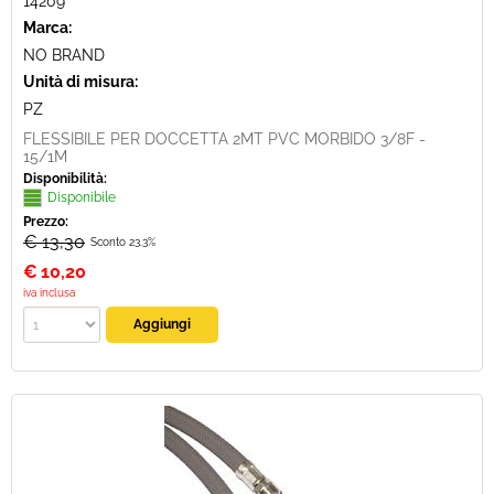
14209
Marca:
NO BRAND
Unità di misura:
PZ
FLESSIBILE PER DOCCETTA 2MT PVC MORBIDO 3/8F -
15/1M
Disponibilità:
Disponibile
Prezzo:
€ 13,30
Sconto 23.3%
€
10,20
iva inclusa