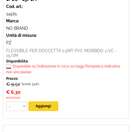
Cod. art.:
14561
Marca:
NO BRAND
Unità di misura:
PZ
FLESSIBILE PER DOCCETTA 1.5MT PVC MORBIDO 1/2C -
15/1M
Disponibilità:
Disponibile su Ordinazione in circa 10/20gg (Tempistica indicativa
non vincolante)
Prezzo:
€ 9,52
Sconto 33.8%
€
6,30
iva inclusa