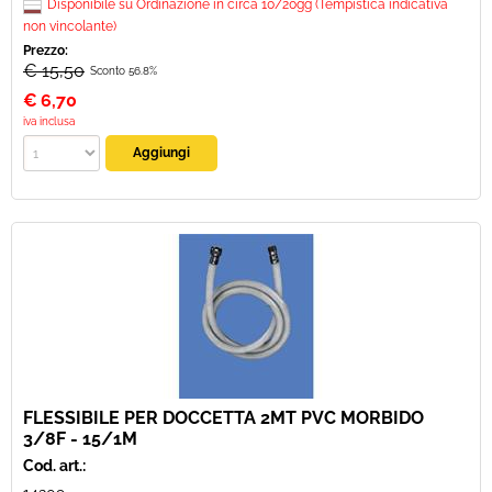
Disponibile su Ordinazione in circa 10/20gg (Tempistica indicativa
non vincolante)
Prezzo:
€ 15,50
Sconto 56.8%
€
6,70
iva inclusa
FLESSIBILE PER DOCCETTA 2MT PVC MORBIDO
3/8F - 15/1M
Cod. art.: