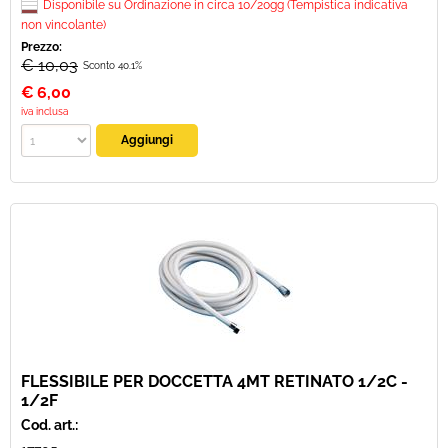
Disponibile su Ordinazione in circa 10/20gg (Tempistica indicativa
non vincolante)
Prezzo:
€ 10,03
Sconto 40.1%
€
6,00
iva inclusa
FLESSIBILE PER DOCCETTA 4MT RETINATO 1/2C -
1/2F
Cod. art.: