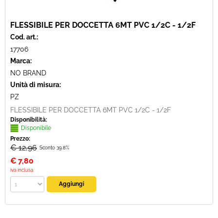
FLESSIBILE PER DOCCETTA 6MT PVC 1/2C - 1/2F
Cod. art.:
17706
Marca:
NO BRAND
Unità di misura:
PZ
FLESSIBILE PER DOCCETTA 6MT PVC 1/2C - 1/2F
Disponibilità:
Disponibile
Prezzo:
€ 12,96
Sconto 39.8%
€
7,80
iva inclusa