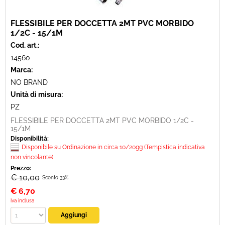
FLESSIBILE PER DOCCETTA 2MT PVC MORBIDO
1/2C - 15/1M
Cod. art.:
14560
Marca:
NO BRAND
Unità di misura:
PZ
FLESSIBILE PER DOCCETTA 2MT PVC MORBIDO 1/2C -
15/1M
Disponibilità:
Disponibile su Ordinazione in circa 10/20gg (Tempistica indicativa
non vincolante)
Prezzo:
€ 10,00
Sconto 33%
€
6,70
iva inclusa