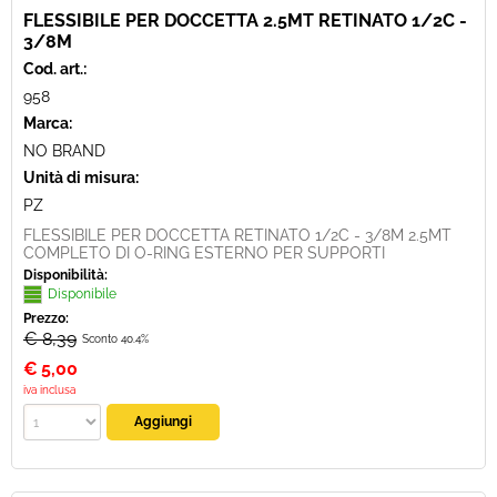
FLESSIBILE PER DOCCETTA 2.5MT RETINATO 1/2C -
3/8M
Cod. art.:
958
Marca:
NO BRAND
Unità di misura:
PZ
FLESSIBILE PER DOCCETTA RETINATO 1/2C - 3/8M 2.5MT
COMPLETO DI O-RING ESTERNO PER SUPPORTI
Disponibilità:
Disponibile
Prezzo:
€ 8,39
Sconto 40.4%
€
5,00
iva inclusa