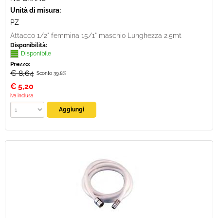
Unità di misura:
PZ
Attacco 1/2" femmina 15/1" maschio Lunghezza 2.5mt
Disponibilità:
Disponibile
Prezzo:
€ 8,64
Sconto 39.8%
€
5,20
iva inclusa