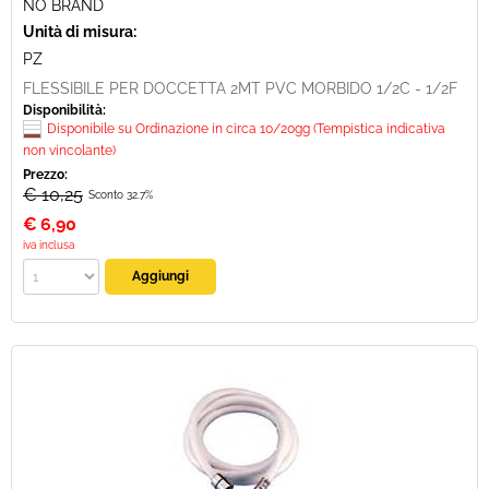
NO BRAND
Unità di misura:
PZ
FLESSIBILE PER DOCCETTA 2MT PVC MORBIDO 1/2C - 1/2F
Disponibilità:
Disponibile su Ordinazione in circa 10/20gg (Tempistica indicativa
non vincolante)
Prezzo:
€ 10,25
Sconto 32.7%
€
6,90
iva inclusa