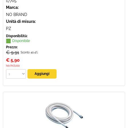
17705
Marca:
NO BRAND
Unità di misura:
PZ
Disponibilità:
Disponibile
Prezzo:
€ 9,91
Sconto 40.4%
€
5,90
iva inclusa