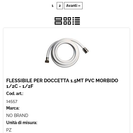
1
2
Avanti »
Usato
Pronta Consegna
FLESSIBILE PER DOCCETTA 1.5MT PVC MORBIDO
1/2C - 1/2F
Cod. art.:
14557
Marca:
NO BRAND
Unità di misura:
PZ