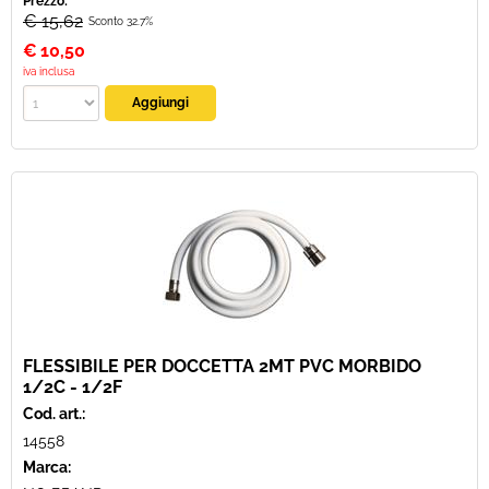
Prezzo:
€ 15,62
Sconto 32.7%
€
10,50
iva inclusa
FLESSIBILE PER DOCCETTA 2MT PVC MORBIDO
1/2C - 1/2F
Cod. art.:
14558
Marca: